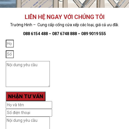
LIÊN HỆ NGAY VỚI CHÚNG TÔI
Trường Hinh – Cung cấp cổng cửa xếp các loại, giá cả ưu đãi.
088 6154 488 – 087 6748 888 – 089 9019 555
NHẬN TƯ VẤN