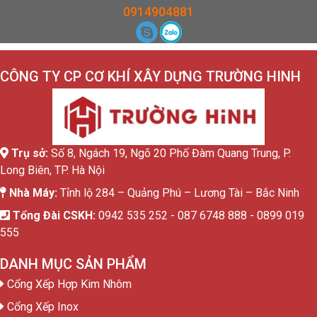
0914904881
CÔNG TY CP CƠ KHÍ XÂY DỰNG TRƯỜNG HINH
Trụ sở:
Số 8, Ngách 19, Ngõ 20 Phố Đàm Quang Trung, P.
Long Biên, TP. Hà Nội
Nhà Máy:
Tỉnh lộ 284 – Quảng Phú – Lương Tài – Bắc Ninh
Tổng Đài CSKH:
0942 535 252 - 087 6748 888 - 0899 019
555
DANH MỤC SẢN PHẨM
Cổng Xếp Hợp Kim Nhôm
Cổng Xếp Inox