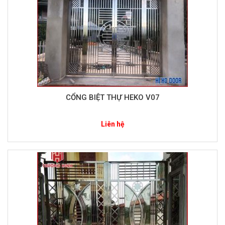
CỔNG BIỆT THỰ HEKO V07
Liên hệ