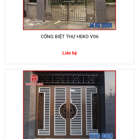
CỔNG BIỆT THỰ HEKO V06
Liên hệ