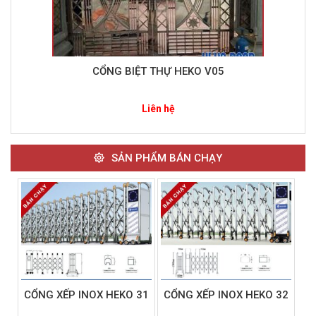
CỔNG BIỆT THỰ HEKO V05
Liên hệ
SẢN PHẨM BÁN CHẠY
CỔNG XẾP INOX HEKO 31
CỔNG XẾP INOX HEKO 32