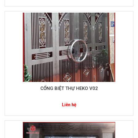
CỔNG BIỆT THỰ HEKO V02
Liên hệ