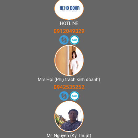
HOTLINE
0912049329
Mrs.Hợi (Phụ trách kinh doanh)
0942535252
Mr. Nguyên (Kỹ Thuật)