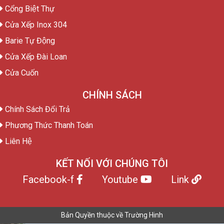
Cổng Biệt Thự
Cửa Xếp Inox 304
Barie Tự Động
Cửa Xếp Đài Loan
Cửa Cuốn
CHÍNH SÁCH
Chính Sách Đổi Trả
Phương Thức Thanh Toán
Liên Hệ
KẾT NỐI VỚI CHÚNG TÔI
Facebook-f
Youtube
Link
Bản Quyền thuộc về Trường Hinh