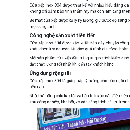
Cửa xếp Inox 304 được thiết kế với nhiều kiểu dáng đa
không chỉ đảm bảo tính thẩm mỹ mà còn làm tăng thêm 
Bề mặt cửa xếp được xử lý kỹ lưỡng, giữ được độ sáng 
mọi công trình.
Công nghệ sản xuất tiên tiến
Cửa xếp Inox 304 được sản xuất trên dây chuyền công
khâu chọn lựa nguyên liệu đến quá trình gia công, hoàn 
Mỗi sản phẩm cửa xếp đều trải qua quy trình kiểm địn
đạt chất lượng tốt nhất khi đến tay khách hàng.
Ứng dụng rộng rãi
Cửa xếp Inox 304 là giải pháp lý tưởng cho các ngôi n
bền cao.
Nhờ khả năng chịu lực tốt và bền bỉ trước các điều kiệ
khu công nghiệp, kho bãi, và các công trình có lưu lượng