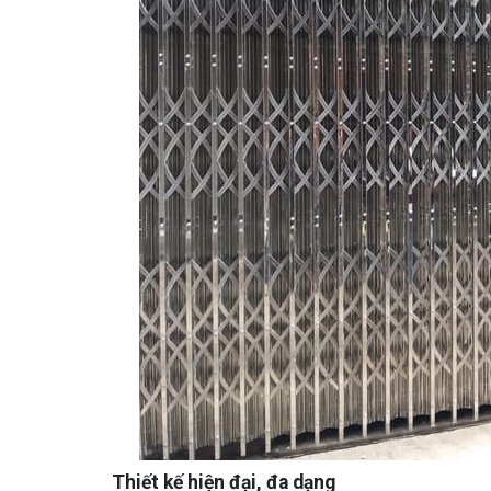
Thiết kế hiện đại, đa dạng