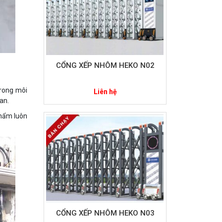
CỔNG XẾP NHÔM HEKO N02
trong môi
Liên hệ
an.
phẩm luôn
CỔNG XẾP NHÔM HEKO N03