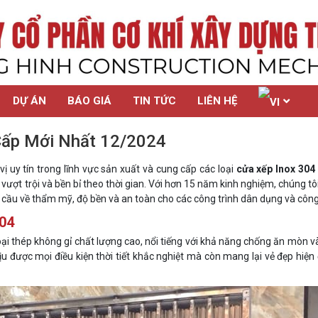
DỰ ÁN
BÁO GIÁ
TIN TỨC
LIÊN HỆ
Cấp Mới Nhất 12/2024
 vị uy tín trong lĩnh vực sản xuất và cung cấp các loại
cửa xếp Inox 304
t trội và bền bỉ theo thời gian. Với hơn 15 năm kinh nghiệm, chúng tô
cầu về thẩm mỹ, độ bền và an toàn cho các công trình dân dụng và công
304
oại thép không gỉ chất lượng cao, nổi tiếng với khả năng chống ăn mòn và
 được mọi điều kiện thời tiết khắc nghiệt mà còn mang lại vẻ đẹp hiện 