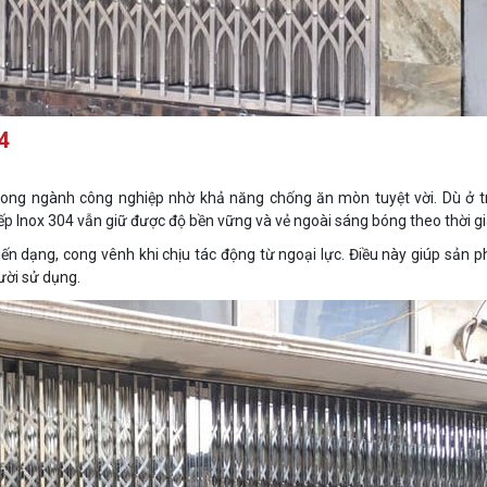
4
trong ngành công nghiệp nhờ khả năng chống ăn mòn tuyệt vời. Dù ở 
xếp Inox 304 vẫn giữ được độ bền vững và vẻ ngoài sáng bóng theo thời gi
iến dạng, cong vênh khi chịu tác động từ ngoại lực. Điều này giúp sản 
ười sử dụng.