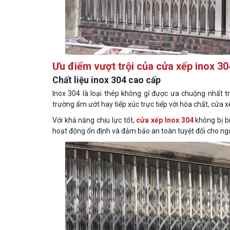
Ưu điểm vượt trội của cửa xếp inox 30
Chất liệu inox 304 cao cấp
Inox 304 là loại thép không gỉ được ưa chuộng nhất 
trường ẩm ướt hay tiếp xúc trực tiếp với hóa chất, cửa 
Với khả năng chịu lực tốt,
cửa xếp Inox 304
không bị b
hoạt động ổn định và đảm bảo an toàn tuyệt đối cho ng