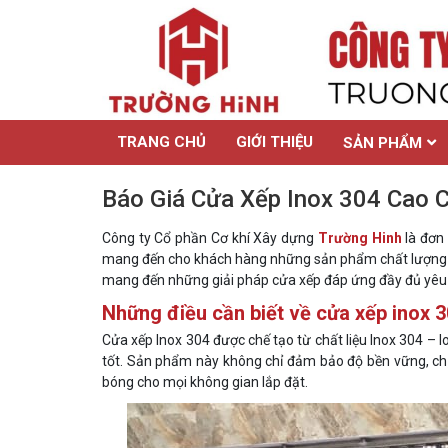
TRANG CHỦ
GIỚI THIỆU
SẢN PHẨM
Báo Giá Cửa Xếp Inox 304 Cao 
Công ty Cổ phần Cơ khí Xây dựng
Trường Hinh
là đơn
mang đến cho khách hàng những sản phẩm chất lượng vượ
mang đến những giải pháp cửa xếp đáp ứng đầy đủ yêu 
Những điều cần biết về cửa xếp inox 
Cửa xếp Inox 304 được chế tạo từ chất liệu Inox 304 – l
tốt. Sản phẩm này không chỉ đảm bảo độ bền vững, chịu
bóng cho mọi không gian lắp đặt.