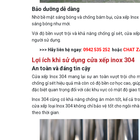
Bảo dưỡng dễ dàng
Nhờ bề mặt sáng bóng và chống bám bụi, cửa xếp Inox 30
sáng bóng như mới.
Với độ bền vượt trội và khả năng chống gỉ sét, cửa xếp
người sử dụng.
>>> Hãy liên hệ ngay:
0942 535 252
hoặc
CHAT Z
Lợi ích khi sử dụng cửa xếp inox 304
An toàn và đáng tin cậy
Cửa xếp Inox 304 mang lại sự an toàn vượt trội cho m
chống gỉ sét hiệu quả mà còn có độ bền cơ học cao, giú
đặc biệt quan trọng đối với các khu vực có mật độ giao 
Inox 304 cũng có khả năng chống ăn mòn tốt, kể cả tro
cửa xếp loại Inox 304 không chỉ bảo vệ tốt cho ngôi nh
theo thời gian.