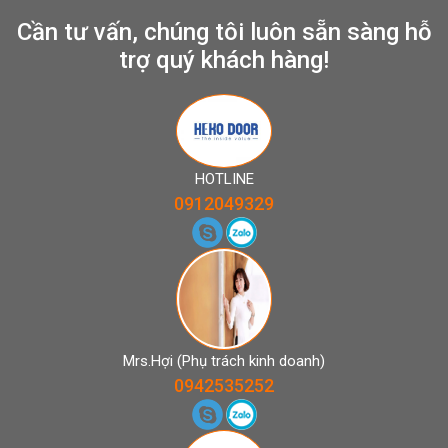
Cần tư vấn, chúng tôi luôn sẵn sàng hỗ
trợ quý khách hàng!
HOTLINE
0912049329
Mrs.Hợi (Phụ trách kinh doanh)
0942535252