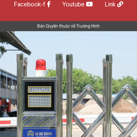
Facebook-f
Youtube
Link
Bản Quyền thuộc về Trường Hinh