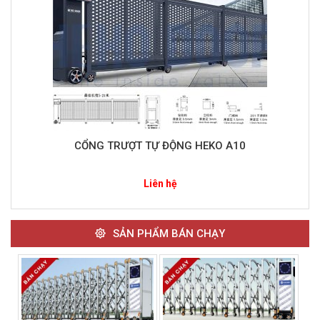
CỔNG TRƯỢT TỰ ĐỘNG HEKO A10
Liên hệ
SẢN PHẨM BÁN CHẠY