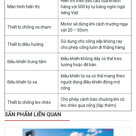
Hiển thị theo yêu cầu của khách
Màn hình hiển thị
hàng với 500 ký tự bằng ngôn ngữ
tiếng Việt
Motor sẽ dừng khi cách trướng ngại
Thiết bị chống va chạm
vật 20 – 50cm
Sử dụng cho cổng xếp không ray
Thiết bị điều hướng
cho phép cổng luôn đi thẳng hàng
Điều khiển không dây có thể treo
Điều khiển trung tâm
tường hoặc để bàn
Điều khiển từ xa có thể mang theo
Điều khiển từ xa
người dùng điều khiển đóng mở
cổng
Cho phép cảnh báo chuông khi có
Thiết bị chống leo chèo
leo chèo qua cổng (lắp thêm)
SẢN PHẨM LIÊN QUAN