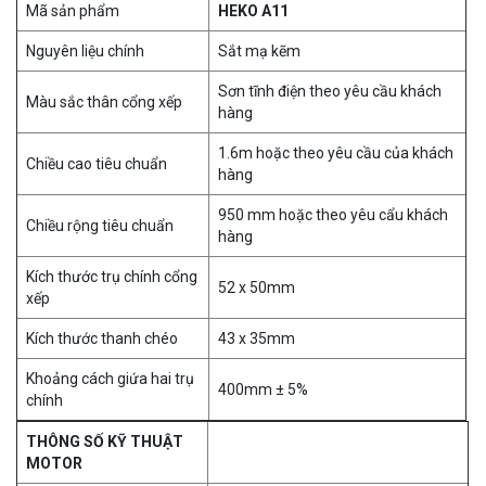
Mã sản phẩm
HEKO A11
Nguyên liệu chính
Sắt mạ kẽm
Sơn tĩnh điện theo yêu cầu khách
Màu sắc thân cổng xếp
hàng
1.6m hoặc theo yêu cầu của khách
Chiều cao tiêu chuẩn
hàng
950 mm hoặc theo yêu cẩu khách
Chiều rộng tiêu chuẩn
hàng
Kích thước trụ chính cổng
52 x 50mm
xếp
Kích thước thanh chéo
43 x 35mm
Khoảng cách giứa hai trụ
400mm ± 5%
chính
THÔNG SỐ KỸ THUẬT
MOTOR