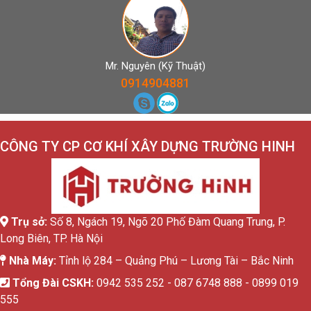
Mr. Nguyên (Kỹ Thuật)
0914904881
CÔNG TY CP CƠ KHÍ XÂY DỰNG TRƯỜNG HINH
Trụ sở:
Số 8, Ngách 19, Ngõ 20 Phố Đàm Quang Trung, P.
Long Biên, TP. Hà Nội
Nhà Máy:
Tỉnh lộ 284 – Quảng Phú – Lương Tài – Bắc Ninh
Tổng Đài CSKH:
0942 535 252 - 087 6748 888 - 0899 019
555