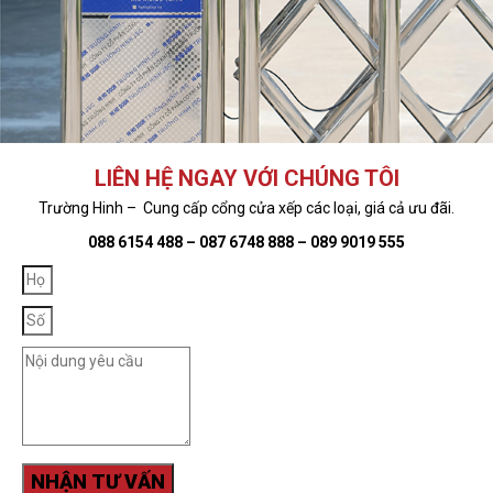
LIÊN HỆ NGAY VỚI CHÚNG TÔI
Trường Hinh – Cung cấp cổng cửa xếp các loại, giá cả ưu đãi.
088 6154 488 – 087 6748 888 – 089 9019 555
NHẬN TƯ VẤN