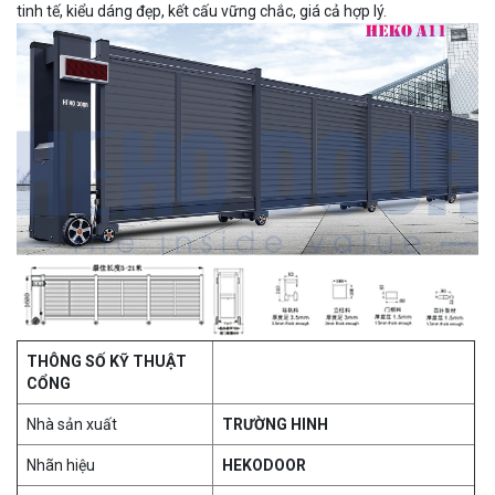
tinh tế, kiểu dáng đẹp, kết cấu vững chắc, giá cả hợp lý.
THÔNG SỐ KỸ THUẬT
CỔNG
Nhà sản xuất
TRƯỜNG HINH
Nhãn hiệu
HEKODOOR