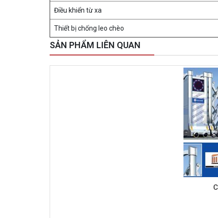
Điều khiển từ xa
Thiết bị chống leo chèo
SẢN PHẨM LIÊN QUAN
C