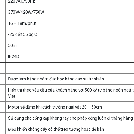
220VAC/50Hz
370W/420W/750W
16 – 18m/phút
-25 đến 55 độ C
50m
IP24D
Được làm bằng nhôm đúc bọc bằng cao su tự nhiên
Hiển thị theo yêu cầu của khách hàng với 500 ký tự bằng ngôn ngữ t
Việt
Motor sẽ dừng khi cách trướng ngại vật 20 – 50cm
Sử dụng cho cổng xếp không ray cho phép cổng luôn đi thẳng hàng
Điều khiển không dây có thể treo tường hoặc để bàn