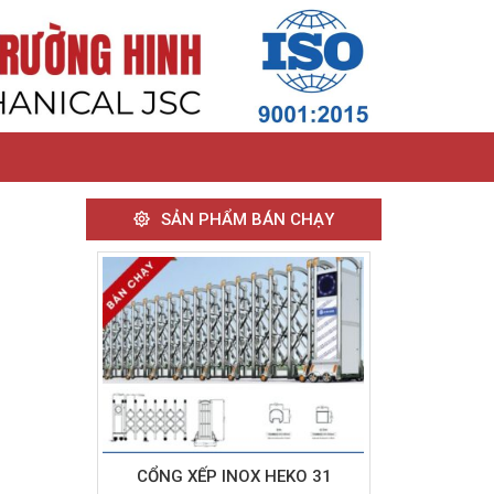
SẢN PHẨM BÁN CHẠY
CỔNG XẾP INOX HEKO 31