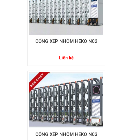
CỔNG XẾP NHÔM HEKO N02
Liên hệ
CỔNG XẾP NHÔM HEKO N03