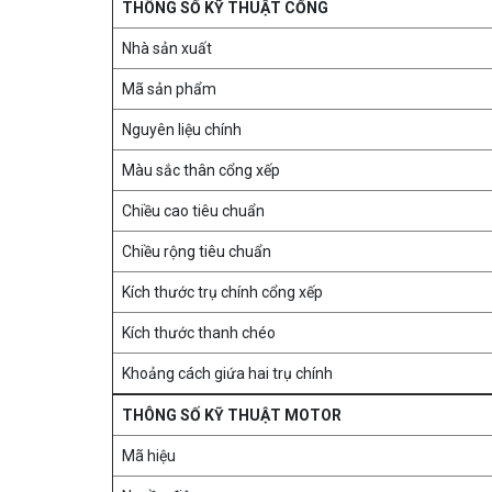
THÔNG SỐ KỸ THUẬT CỔNG
Nhà sản xuất
Mã sản phẩm
Nguyên liệu chính
Màu sắc thân cổng xếp
Chiều cao tiêu chuẩn
Chiều rộng tiêu chuẩn
Kích thước trụ chính cổng xếp
Kích thước thanh chéo
Khoảng cách giứa hai trụ chính
THÔNG SỐ KỸ THUẬT MOTOR
Mã hiệu