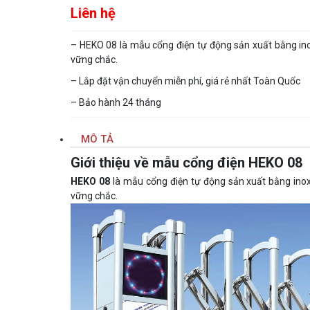
Liên hệ
– HEKO 08 là mẫu cổng điện tự động sản xuất bằng inox
vững chắc.
– Lắp đặt vận chuyển miễn phí, giá rẻ nhất Toàn Quốc
– Bảo hành 24 tháng
MÔ TẢ
Giới thiệu về mẫu cổng điện HEKO 08
HEKO 08
là mẫu cổng điện tự động sản xuất bằng inox 
vững chắc.