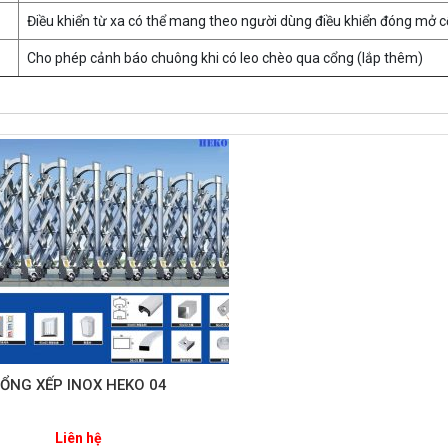
Điều khiển từ xa có thể mang theo người dùng điều khiển đóng mở 
Cho phép cảnh báo chuông khi có leo chèo qua cổng (lắp thêm)
ỔNG XẾP INOX HEKO 04
Liên hệ