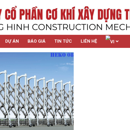
DỰ ÁN
BÁO GIÁ
TIN TỨC
LIÊN HỆ