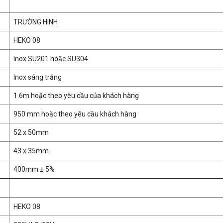
TRƯỜNG HINH
HEKO 08
Inox SU201 hoặc SU304
Inox sáng trắng
1.6m hoặc theo yêu cầu của khách hàng
950 mm hoặc theo yêu cầu khách hàng
52 x 50mm
43 x 35mm
400mm ± 5%
HEKO 08