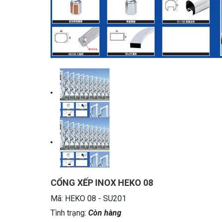
CỔNG XẾP INOX HEKO 08
Mã:
HEKO 08 - SU201
Tình trạng:
Còn hàng