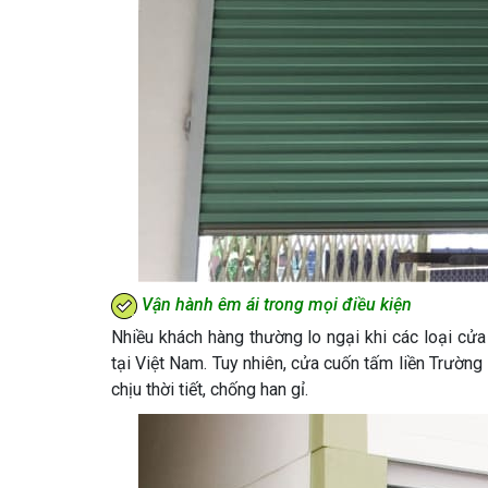
Vận hành êm ái trong mọi điều kiện
Nhiều khách hàng thường lo ngại khi các loại cử
tại Việt Nam. Tuy nhiên, cửa cuốn tấm liền Trườn
chịu thời tiết, chống han gỉ.