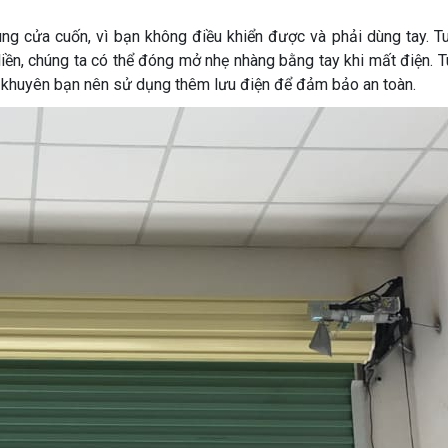
ùng cửa cuốn, vì bạn không điều khiển được và phải dùng tay. Tu
iền, chúng ta có thể đóng mở nhẹ nhàng bằng tay khi mất điện. T
h khuyên bạn nên sử dụng thêm lưu điện để đảm bảo an toàn.