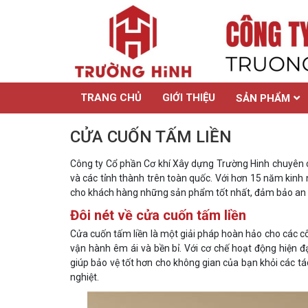
TRANG CHỦ
GIỚI THIỆU
SẢN PHẨM
CỬA CUỐN TẤM LIỀN
Công ty Cổ phần Cơ khí Xây dựng Trường Hinh chuyên
và các tỉnh thành trên toàn quốc. Với hơn 15 năm kinh
cho khách hàng những sản phẩm tốt nhất, đảm bảo an t
Đôi nét về cửa cuốn tấm liền
Cửa cuốn tấm liền là một giải pháp hoàn hảo cho các c
vận hành êm ái và bền bỉ. Với cơ chế hoạt động hiện 
giúp bảo vệ tốt hơn cho không gian của bạn khỏi các tác
nghiệt.