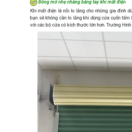
Đóng mở nhẹ nhàng bằng tay khi mất điện
Khi mất điện là nỗi lo lắng cho những gia đình d
bạn sẽ không cần lo lắng khi dùng cửa cuốn tấm l
với các bộ cửa có kích thước lớn hơn. Trường Hin