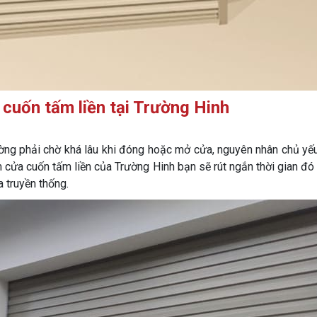
 cuốn tấm liền tại Trường Hinh
ờng phải chờ khá lâu khi đóng hoặc mở cửa, nguyên nhân chủ yế
 cửa cuốn tấm liền của Trường Hinh bạn sẽ rút ngắn thời gian đó
a truyền thống.