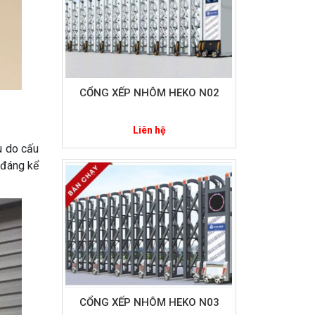
CỔNG XẾP NHÔM HEKO N02
Liên hệ
u do cấu
 đáng kể
CỔNG XẾP NHÔM HEKO N03