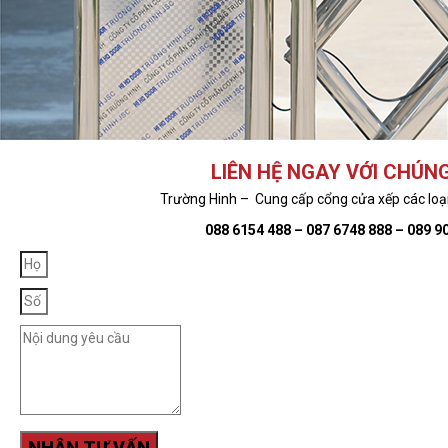
LIÊN HỆ NGAY VỚI CHÚNG
Trường Hinh – Cung cấp cổng cửa xếp các loại,
088 6154 488 – 087 6748 888 – 089 9
NHẬN TƯ VẤN