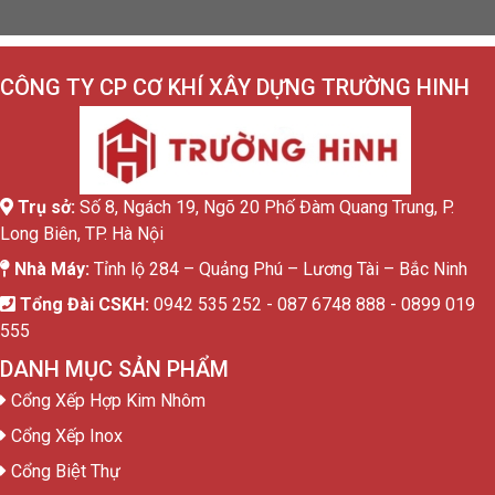
CÔNG TY CP CƠ KHÍ XÂY DỰNG TRƯỜNG HINH
Trụ sở:
Số 8, Ngách 19, Ngõ 20 Phố Đàm Quang Trung, P.
Long Biên, TP. Hà Nội
Nhà Máy:
Tỉnh lộ 284 – Quảng Phú – Lương Tài – Bắc Ninh
Tổng Đài CSKH:
0942 535 252 - 087 6748 888 - 0899 019
555
DANH MỤC SẢN PHẨM
Cổng Xếp Hợp Kim Nhôm
Cổng Xếp Inox
Cổng Biệt Thự