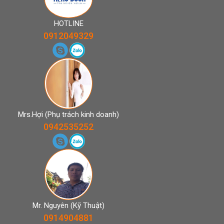
HOTLINE
0912049329
Mrs.Hợi (Phụ trách kinh doanh)
0942535252
Mr. Nguyên (Kỹ Thuật)
0914904881