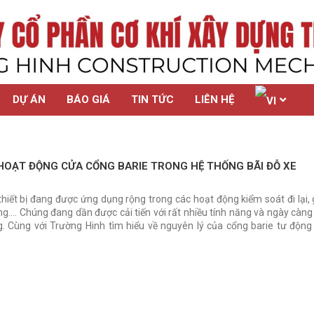
DỰ ÁN
BÁO GIÁ
TIN TỨC
LIÊN HỆ
OẠT ĐỘNG CỬA CỔNG BARIE TRONG HỆ THỐNG BÃI ĐỖ XE
thiết bị đang được ứng dụng rộng trong các hoạt động kiểm soát đi lại, 
ông…. Chúng đang dần được cải tiến với rất nhiều tính năng và ngày càng
g. Cùng với Trường Hinh tìm hiểu về nguyên lý của cổng barie tư động