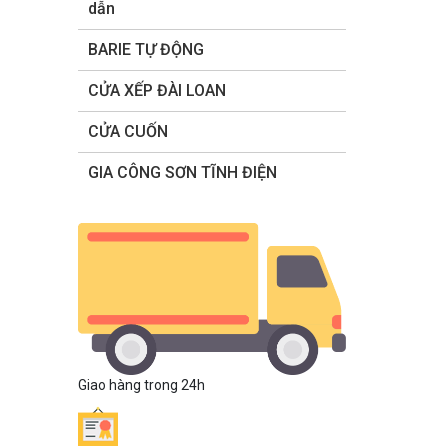
dẫn
BARIE TỰ ĐỘNG
CỬA XẾP ĐÀI LOAN
CỬA CUỐN
GIA CÔNG SƠN TĨNH ĐIỆN
Giao hàng trong 24h