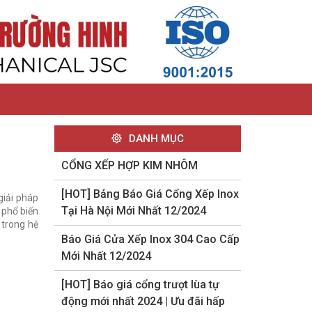
DANH MỤC
CỔNG XẾP HỢP KIM NHÔM
[HOT] Bảng Báo Giá Cổng Xếp Inox
giải pháp
Tại Hà Nội Mới Nhất 12/2024
 phổ biến
 trong hệ
Báo Giá Cửa Xếp Inox 304 Cao Cấp
Mới Nhất 12/2024
[HOT] Báo giá cổng trượt lùa tự
động mới nhất 2024 | Ưu đãi hấp