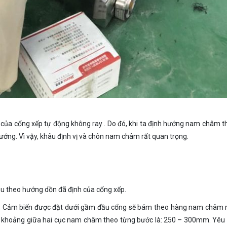
ủa cổng xếp tự động không ray . Do đó, khi ta định hướng nam châm t
hướng. Vì vậy, khâu định vị và chôn nam châm rất quan trọng.
hu theo hướng dồn đã định của cổng xếp.
0: Cảm biến được đặt dưới gầm đầu cổng sẽ bám theo hàng nam châm n
 khoảng giữa hai cục nam châm theo từng bước là: 250 – 300mm. Yê