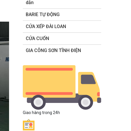
dẫn
BARIE TỰ ĐỘNG
CỬA XẾP ĐÀI LOAN
CỬA CUỐN
GIA CÔNG SƠN TĨNH ĐIỆN
Giao hàng trong 24h