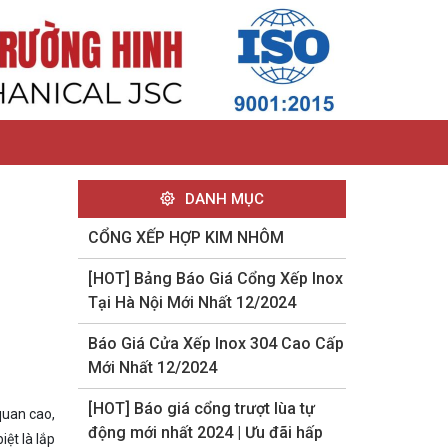
DANH MỤC
CỔNG XẾP HỢP KIM NHÔM
[HOT] Bảng Báo Giá Cổng Xếp Inox
Tại Hà Nội Mới Nhất 12/2024
Báo Giá Cửa Xếp Inox 304 Cao Cấp
Mới Nhất 12/2024
[HOT] Báo giá cổng trượt lùa tự
quan cao,
động mới nhất 2024 | Ưu đãi hấp
iệt là lắp