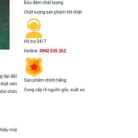
Bảo đảm chất lượng
Chất lượng sản phảm tốt nhất
Hỗ trợ 24/7
Hotline:
0942 535 252
g lắp đặt
Sản phẩm chính hãng
 nhất nên
Cung cấp rõ nguồn gốc, xuât xứ
 khó chôn
thiếu mũi