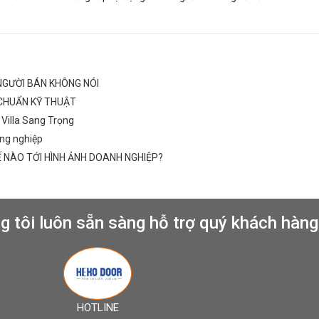
NGƯỜI BÁN KHÔNG NÓI
CHUẨN KỸ THUẬT
Villa Sang Trọng
công nghiệp
 NÀO TỚI HÌNH ẢNH DOANH NGHIỆP?
g tôi luôn sẵn sàng hỗ trợ quý khách hàng
HOTLINE