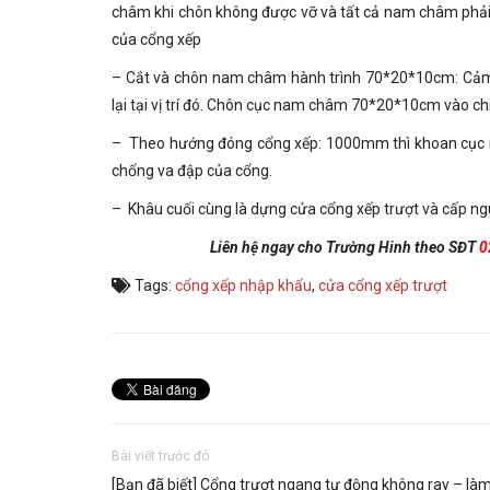
châm khi chôn không được vỡ và tất cả nam châm phải
của cổng xếp
– Cắt và chôn nam châm hành trình 70*20*10cm: Cảm 
lại tại vị trí đó. Chôn cục nam châm 70*20*10cm vào chín
– Theo hướng đóng cổng xếp: 1000mm thì khoan cục 
chống va đập của cổng.
– Khâu cuối cùng là dựng cửa cổng xếp trượt và cấp ng
Liên hệ ngay cho Trường Hinh theo SĐT
0
Tags:
cổng xếp nhập khẩu
,
cửa cổng xếp trượt
Bài viết trước đó
[Bạn đã biết] Cổng trượt ngang tự động không ray – là