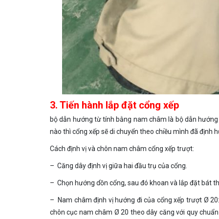
3. Tiến hành lắp đặt cổng xếp
bộ dẫn hướng từ tính bằng nam châm là bộ dẫn hướng c
nào thì cổng xếp sẽ di chuyển theo chiều mình đã định 
Cách định vị và chôn nam châm cổng xếp trượt:
– Căng dây định vị giữa hai đầu trụ của cổng.
– Chọn hướng dồn cổng, sau đó khoan và lắp đặt bát t
– Nam châm định vị hướng đi của cổng xếp trượt Ø 2
chôn cục nam châm Ø 20 theo dây căng với quy chuẩn