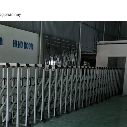
 bộ phận này.