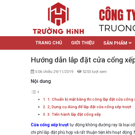
TRANG CHỦ
GIỚI THIỆU
SẢN PHẨM
Hướng dẫn lắp đặt cửa cổng xếp
5:06 chiều 29/11/2019
5253 lượt xem
Nội dung
1. Chuẩn bị mặt bằng thi công lắp đặt cửa cổng 
2, Dụng cụ dùng để lắp đặt cửa cổng xếp trượt
3. Tiến hành lắp đặt cổng xếp
Cửa cổng xếp trượt
tự động không đường ray là loại cổ
chi phí lắp đặt phù hợp và rất thuận tiện khi hoạt động.