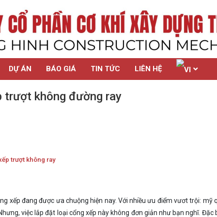
DỰ ÁN
BÁO GIÁ
TIN TỨC
LIÊN HỆ
 trượt không đường ray
xếp trượt không ray
ng xếp đang được ưa chuộng hiện nay. Với nhiều ưu điểm vươt trội: mỹ 
 Nhưng, việc lắp đặt loại cổng xếp này không đơn giản như bạn nghĩ. Đặc b